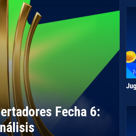
2
Jug
ertadores Fecha 6:
nálisis