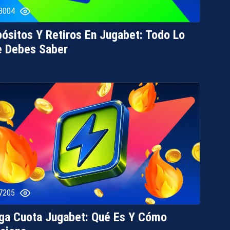
3004
ósitos Y Retiros En Jugabet: Todo Lo
e Debes Saber
7205
a Cuota Jugabet: Qué Es Y Cómo