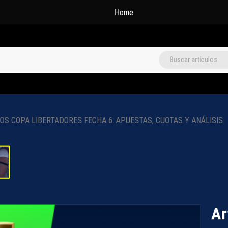
Home
OS COPA LIBERTADORES FECHA 6: APUESTAS, CUOTAS Y ANÁLISIS
Ar