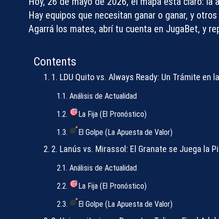
Hoy, 26 de mayo de 2026, el mapa está claro: la a
Hay equipos que necesitan ganar o ganar, y otro
Agarrá los mates, abrí tu cuenta en
JugaBet
, y r
Contents
1. LDU Quito vs. Always Ready: Un Trámite en l
Análisis de Actualidad
La Fija (El Pronóstico)
El Golpe (La Apuesta de Valor)
2. Lanús vs. Mirassol: El Granate se Juega la Pi
Análisis de Actualidad
La Fija (El Pronóstico)
El Golpe (La Apuesta de Valor)