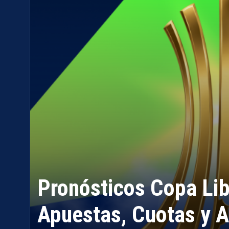
Pronósticos Copa Lib
Apuestas, Cuotas y A