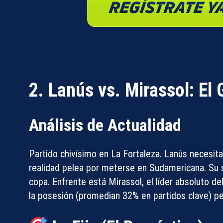
2. Lanús vs. Mirassol: El 
Análisis de Actualidad
Partido chivísimo en La Fortaleza. Lanús necesita
realidad
pelea por meterse en Sudamericana
. Su
copa. Enfrente está Mirassol, el líder absoluto de
la posesión (promedian 32% en partidos clave) per