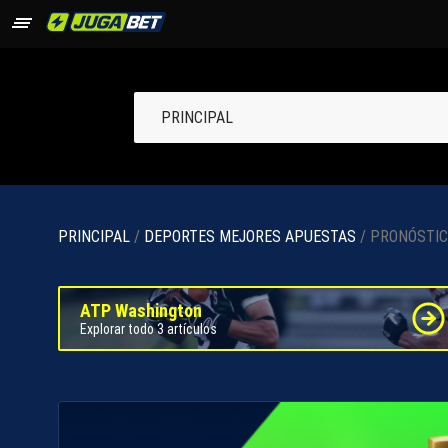
PRINCIPAL
PRINCIPAL
/
DEPORTES
MEJORES APUESTAS
/ PRONÓSTIC
ATP Washington
Explorar todo 3 artículos