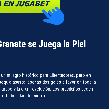
Granate se Juega la Piel
 un milagro histórico para Libertadores, pero en
 sequía asusta: apenas dos goles a favor en toda la
l grupo y la gran revelación. Los brasileños ceden
o te liquidan de contra.