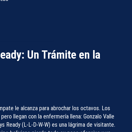
Compartir con:
eady: Un Trámite en la
mpate le alcanza
para abrochar los octavos. Los
pero llegan con la enfermería llena: Gonzalo Valle
ays Ready (L-L-D-W-W) es una lágrima de visitante.