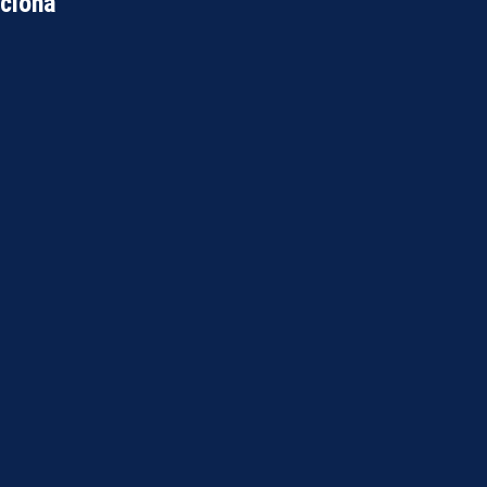
ciona