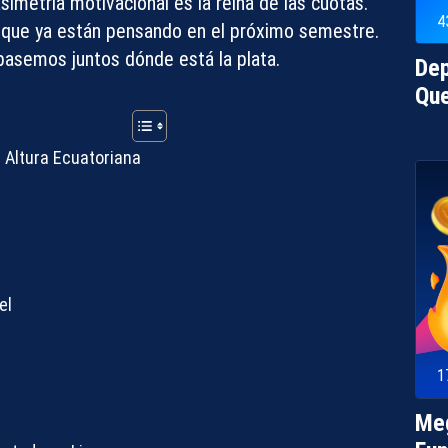
simetría motivacional es la reina de las cuotas.
4
s que ya están pensando en el próximo semestre.
epasemos juntos dónde está la plata.
Dep
Qu
a Altura Ecuatoriana
el
1
Meg