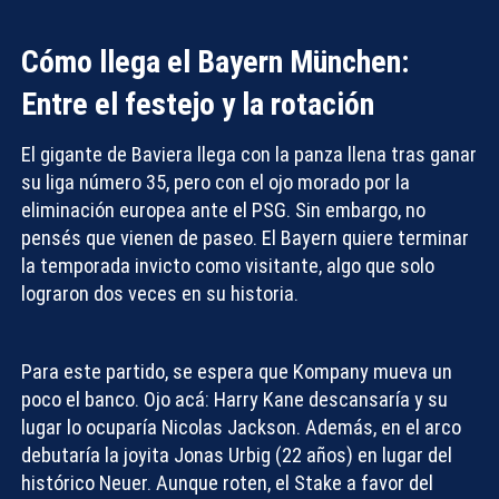
Cómo llega el Bayern München:
Entre el festejo y la rotación
Compartir con:
El gigante de Baviera llega con la panza llena tras ganar
su liga número 35, pero con el ojo morado por la
eliminación europea ante el PSG. Sin embargo, no
pensés que vienen de paseo. El Bayern quiere terminar
la temporada
invicto como visitante
, algo que solo
lograron dos veces en su historia.
Para este partido, se espera que Kompany mueva un
poco el banco. Ojo acá:
Harry Kane
descansaría y su
lugar lo ocuparía
Nicolas Jackson
. Además, en el arco
debutaría la joyita
Jonas Urbig
(22 años) en lugar del
histórico Neuer. Aunque roten, el
Stake
a favor del