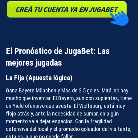
El Pronóstico de JugaBet: Las
mejores jugadas
La Fija (Apuesta lógica)
Gana Bayern München y Más de 2.5 goles.
Mirá, no hay
mucho que inventar. El Bayern, aun con suplentes, tiene
un
Yield
ofensivo que asusta. El Wolfsburg está muy
flojo atrás y, ante la necesidad de sumar, en algún
momento va a dejar espacios. Con la fragilidad
defensiva del local y el promedio goleador del visitante,
esta es la que no puede fallar.