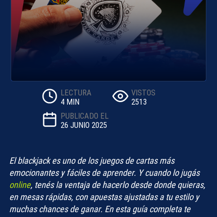
LECTURA
VISTOS
4 MIN
2513
PUBLICADO EL
26 JUNIO 2025
El blackjack es uno de los juegos de cartas más
emocionantes y fáciles de aprender. Y cuando lo jugás
online
, tenés la ventaja de hacerlo desde donde quieras,
en mesas rápidas, con apuestas ajustadas a tu estilo y
muchas chances de ganar. En esta guía completa te