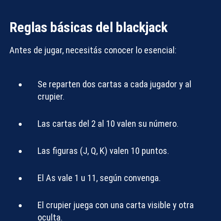
Reglas básicas del blackjack
Antes de jugar, necesitás conocer lo esencial:
Se reparten dos cartas a cada jugador y al
crupier.
Las cartas del 2 al 10 valen su número.
Las figuras (J, Q, K) valen 10 puntos.
El As vale 1 u 11, según convenga.
El crupier juega con una carta visible y otra
oculta.