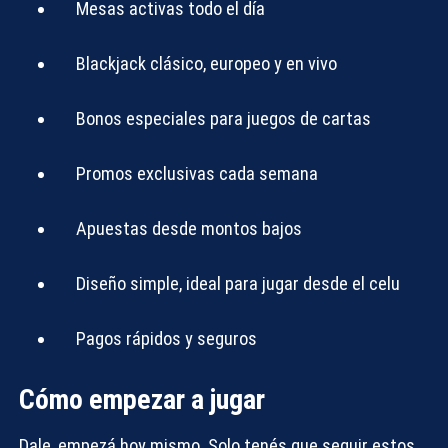
Mesas activas todo el día
Blackjack clásico, europeo y en vivo
Bonos especiales para juegos de cartas
Promos exclusivas cada semana
Apuestas desde montos bajos
Diseño simple, ideal para jugar desde el celu
Pagos rápidos y seguros
Cómo empezar a jugar
Dale, empezá hoy mismo. Solo tenés que seguir estos