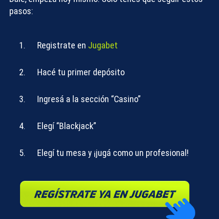
pasos:
Registrate en
Jugabet
Hacé tu primer depósito
Ingresá a la sección “Casino”
Elegí “Blackjack”
Elegí tu mesa y ¡jugá como un profesional!