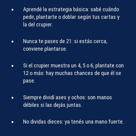
Aprendé la estrategia básica
: sabé cuándo
pedir, plantarte o doblar según tus cartas y
la del crupier.
Nunca te pases de 21
: si estás cerca,
conviene plantarse.
Si el crupier muestra un 4, 5 o 6, plantate con
12 o más
: hay muchas chances de que él se
pase.
Siempre dividí ases y ochos
: son manos
débiles si las dejás juntas.
No dividas dieces
: ya tenés una mano fuerte.