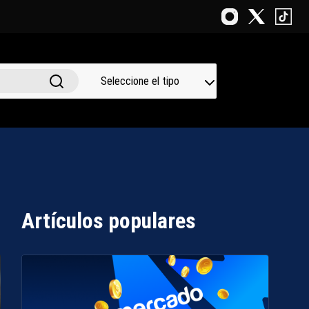
Seleccione el tipo
Artículos populares