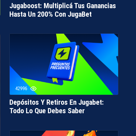
Jugaboost: Multiplicá Tus Ganancias
Hasta Un 200% Con JugaBet
42996
Depósitos Y Retiros En Jugabet:
Todo Lo Que Debes Saber