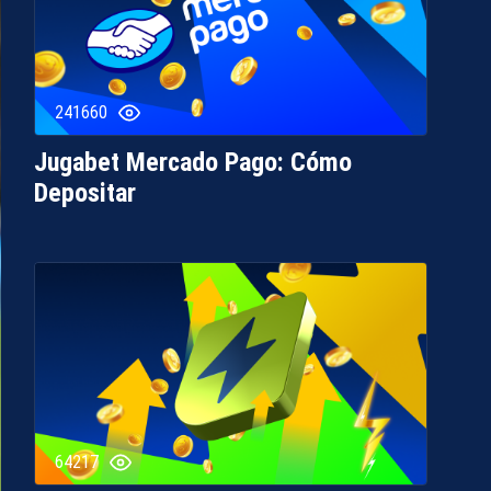
241660
Jugabet Mercado Pago: Cómo
Depositar
64217