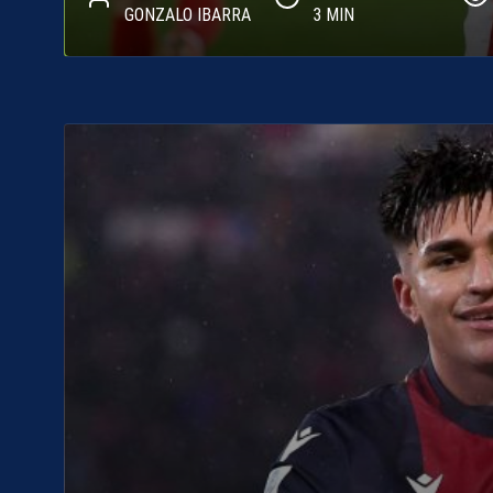
GONZALO IBARRA
3 MIN