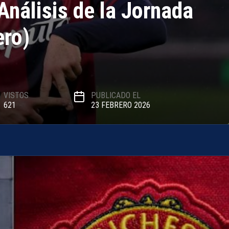
Análisis de la Jornada
ero)
VISTOS
PUBLICADO EL
621
23 FEBRERO 2026