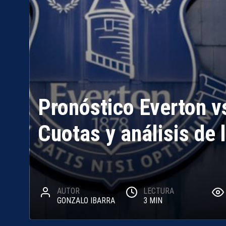
Pronóstico Everton v
Cuotas y análisis de 
AUTOR
LECTURA
GONZALO IBARRA
3 MIN