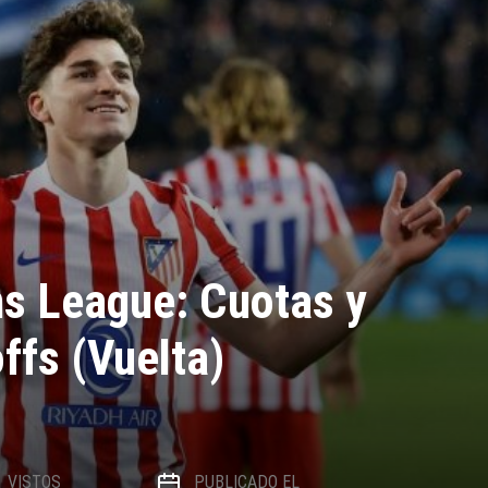
s League: Cuotas y
offs (Vuelta)
VISTOS
PUBLICADO EL